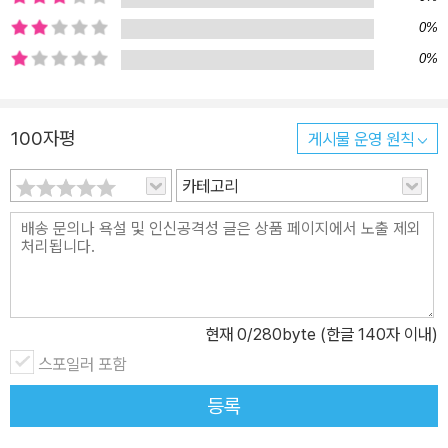
0%
0%
100자평
게시물 운영 원칙
카테고리
현재
0
/280byte (한글 140자 이내)
스포일러 포함
등록