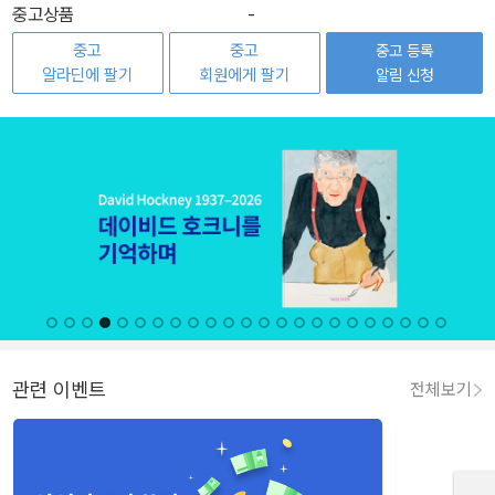
중고상품
-
중고
중고
중고 등록
알라딘에 팔기
회원에게 팔기
알림 신청
관련 이벤트
전체보기