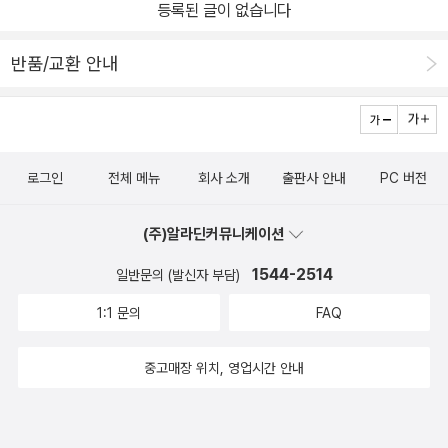
등록된 글이 없습니다
반품/교환 안내
로그인
전체 메뉴
회사 소개
출판사 안내
PC 버전
(주)알라딘커뮤니케이션
1544-2514
일반문의 (발신자 부담)
1:1 문의
FAQ
중고매장 위치, 영업시간 안내