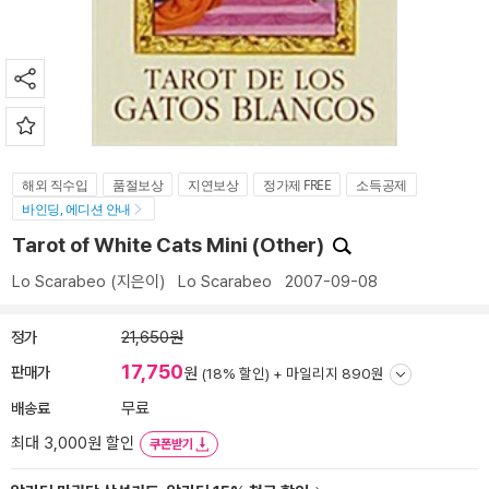
해외 직수입
품절보상
지연보상
정가제 FREE
소득공제
바인딩, 에디션 안내
Tarot of White Cats Mini (Other)
Lo Scarabeo
(지은이)
Lo Scarabeo
2007-09-08
정가
21,650원
17,750
판매가
원
(18% 할인) +
마일리지 890원
배송료
무료
최대 3,000원 할인
쿠폰받기