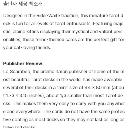
출판사 제공 책소개
Designed in the Rider-Waite tradition, this miniature tarot d
eck is fun for all levels of tarot enthusiasts. Featuring maje
stic, albino kitties displaying their mystical and valiant pers
onalities, these feline-themed cards are the perfect gift for
your cat-loving friends.
Publisher Review:
Lo Scarabeo, the prolific Italian publisher of some of the m
ost beautiful Tarot decks in the world, has made available
several of their decks in a "mini" size of 44 x 80 mm (abou
t 1.73 x 3.15 inches), about 1/3 smaller than most Tarot de
cks. This makes them very easy to carry with you anywher
e and everywhere. The cards do not have the same protec
tive coating as most decks so they may not last as long as
full-sized decks.