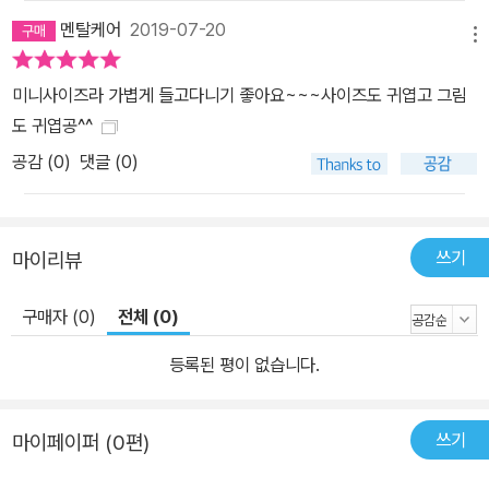
멘탈케어
2019-07-20
메뉴
미니사이즈라 가볍게 들고다니기 좋아요~~~사이즈도 귀엽고 그림
도 귀엽공^^
공감 (
0
)
댓글 (0)
쓰기
마이리뷰
구매자 (0)
전체 (0)
등록된 평이 없습니다.
쓰기
마이페이퍼 (0편)