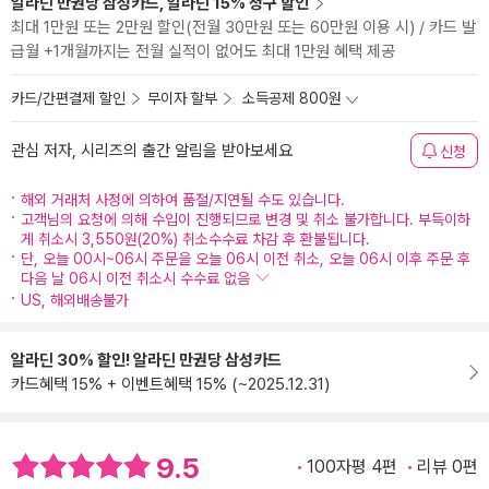
알라딘 만권당 삼성카드, 알라딘 15% 청구 할인
최대 1만원 또는 2만원 할인(전월 30만원 또는 60만원 이용 시) / 카드 발
급월 +1개월까지는 전월 실적이 없어도 최대 1만원 혜택 제공
카드/간편결제 할인
무이자 할부
소득공제 800원
관심 저자, 시리즈의 출간 알림을 받아보세요
신청
해외 거래처 사정에 의하여 품절/지연될 수도 있습니다.
고객님의 요청에 의해 수입이 진행되므로 변경 및 취소 불가합니다. 부득이하
게 취소시 3,550원(20%) 취소수수료 차감 후 환불됩니다.
단, 오늘 00시~06시 주문을 오늘 06시 이전 취소, 오늘 06시 이후 주문 후
다음 날 06시 이전 취소시 수수료 없음
US, 해외배송불가
알라딘 30% 할인! 알라딘 만권당 삼성카드
카드혜택 15% + 이벤트혜택 15% (~2025.12.31)
9.5
100자평 4편
리뷰 0편