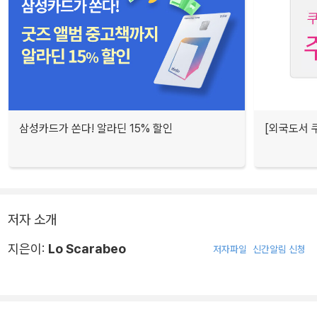
삼성카드가 쏜다! 알라딘 15% 할인
[외국도서 쿠
저자 소개
지은이:
Lo Scarabeo
저자파일
신간알림 신청