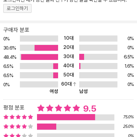
로그인하기
구매자 분포
10대
0%
0%
20대
0%
30.6%
30대
6.5%
48.4%
40대
1.6%
6.5%
50대
0%
6.5%
60대
0%
0%
여성
남성
9.5
평점 분포
75.0%
25.0%
0%