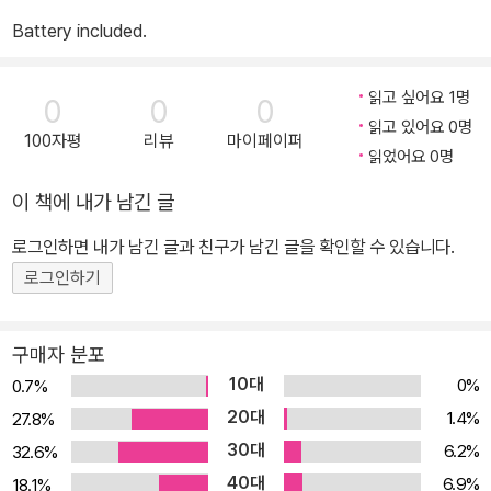
Battery included.
읽고 싶어요 1명
0
0
0
읽고 있어요 0명
100자평
리뷰
마이페이퍼
읽었어요 0명
이 책에 내가 남긴 글
로그인하면 내가 남긴 글과 친구가 남긴 글을 확인할 수 있습니다.
로그인하기
구매자 분포
10대
0%
0.7%
20대
1.4%
27.8%
30대
6.2%
32.6%
40대
6.9%
18.1%