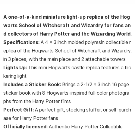
A one-of-a-kind miniature light-up replica of the Hog
warts School of Witchcraft and Wizardry for fans an
d collectors of Harry Potter and the Wizarding World.
Specifications:
A 4 x 3 inch molded polyresin collectible r
eplica of the Hogwarts School of Witchcraft and Wizardry,
in 3 pieces, with the main piece and 2 attachable towers
Lights Up:
This mini Hogwarts castle replica features a flic
kering light
Includes a Sticker Book:
Brings a 2-1/2 x 3 inch 16 page
sticker book with 8 Hogwarts-inspired full-color photogra
phs from the Harry Potter films
Perfect Gift:
A perfect gift, stocking stuffer, or self-purch
ase for Harry Potter fans
Officially licensed:
Authentic Harry Potter Collectible