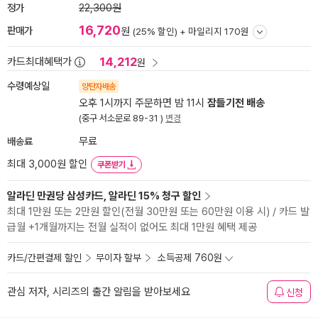
정가
22,300원
16,720
판매가
원
(25% 할인) +
마일리지 170원
14,212
카드최대혜택가
원
수령예상일
양탄자배송
오후 1시까지 주문하면 밤 11시
잠들기전 배송
(중구 서소문로 89-31 )
변경
배송료
무료
최대 3,000원 할인
쿠폰받기
알라딘 만권당 삼성카드, 알라딘 15% 청구 할인
최대 1만원 또는 2만원 할인(전월 30만원 또는 60만원 이용 시) / 카드 발
급월 +1개월까지는 전월 실적이 없어도 최대 1만원 혜택 제공
카드/간편결제 할인
무이자 할부
소득공제 760원
관심 저자, 시리즈의 출간 알림을 받아보세요
신청