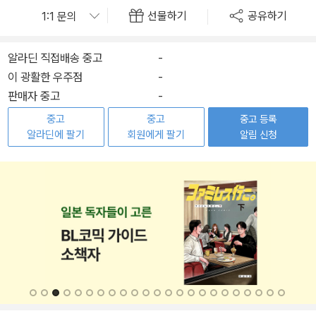
선물하기
공유하기
알라딘 직접배송 중고
-
이 광활한 우주점
-
판매자 중고
-
중고
중고
중고 등록
알라딘에 팔기
회원에게 팔기
알림 신청