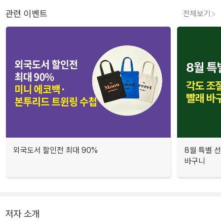
관련 이벤트
전체보기
외국도서 할인전 최대 90%
8월 특별 선
바구니
저자 소개