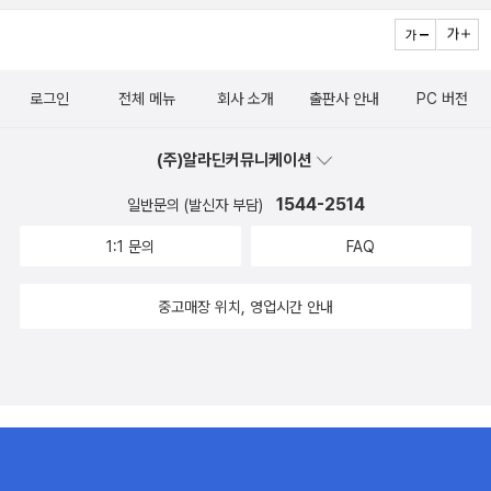
로그인
전체 메뉴
회사 소개
출판사 안내
PC 버전
(주)알라딘커뮤니케이션
1544-2514
일반문의 (발신자 부담)
1:1 문의
FAQ
중고매장 위치, 영업시간 안내