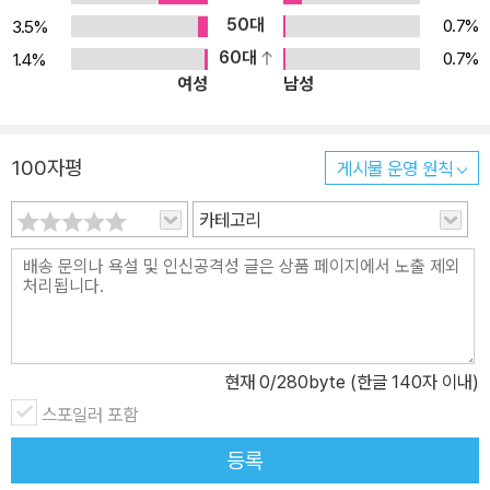
50대
0.7%
3.5%
60대
0.7%
1.4%
여성
남성
100자평
게시물 운영 원칙
카테고리
현재
0
/280byte (한글 140자 이내)
스포일러 포함
등록