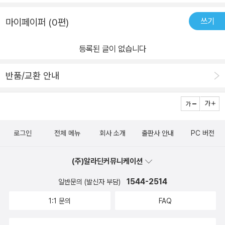
쓰기
마이페이퍼 (0편)
등록된 글이 없습니다
반품/교환 안내
로그인
전체 메뉴
회사 소개
출판사 안내
PC 버전
(주)알라딘커뮤니케이션
1544-2514
일반문의 (발신자 부담)
1:1 문의
FAQ