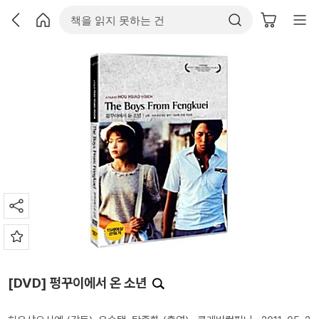
[DVD] 펑꾸이에서 온 소년