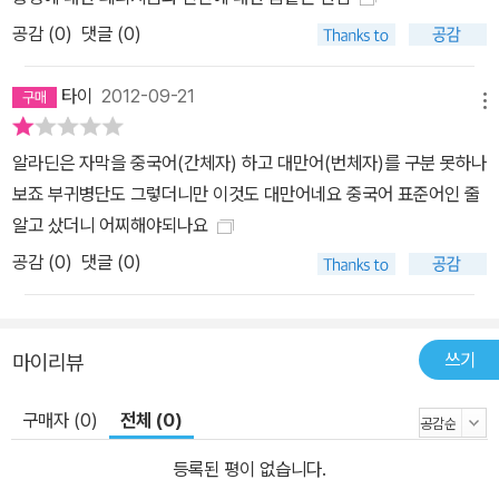
공감 (
0
)
댓글 (0)
타이
2012-09-21
메뉴
알라딘은 자막을 중국어(간체자) 하고 대만어(번체자)를 구분 못하나
보죠 부귀병단도 그렇더니만 이것도 대만어네요 중국어 표준어인 줄
알고 샀더니 어찌해야되나요
공감 (
0
)
댓글 (0)
쓰기
마이리뷰
구매자 (0)
전체 (0)
등록된 평이 없습니다.