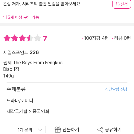
관심 저자, 시리즈의 출간 알림을 받아보세요
신청
15세 이상 구입 가능
7
100자평 4편
리뷰 0편
세일즈포인트
336
원제 The Boys From Fengkuei
Disc 1장
140g
주제분류
신간알림 신청
드라마/코미디
제작국가별
>
중국영화
선물하기
공유하기