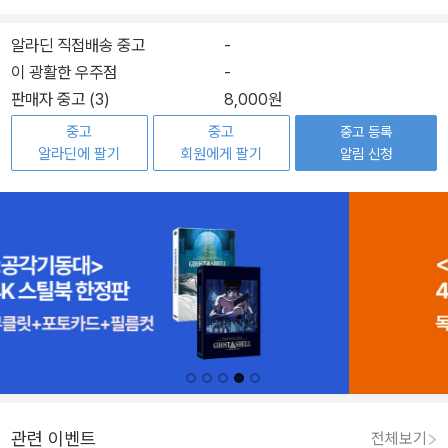
알라딘 직접배송 중고
-
이 광활한 우주점
-
판매자 중고 (3)
8,000원
중고
중고
중고 등록
알라딘에 팔기
회원에게 팔기
알림 신청
관련 이벤트
전체보기