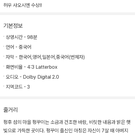
허우 샤오시엔 수상!!
기본정보
상영시간 - 98분
언어 - 중국어
자막 - 한국어,영어,일본어,중국어(번체자)
화면비율 - 4:3 Latterbox
오디오 - Dolby Digital 2.0
지역코드 - 3
줄거리
펑후 섬의 마을 펑꾸이는 소금과 건조한 바람, 비릿한 내음과 밝은 햇
빛으로 가득한 곳이다. 펑꾸이 출신인 아칭은 자신이 7살 때 아버지