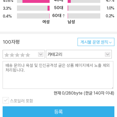
4.7%
41.6%
50대
1.0%
3.3%
60대
0.2%
0.4%
여성
남성
100자평
게시물 운영 원칙
카테고리
현재
0
/280byte (한글 140자 이내)
스포일러 포함
등록