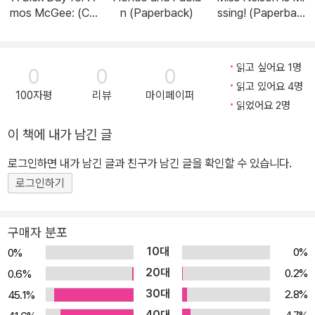
mos McGee: (Cal
n (Paperback)
ssing! (Paperbac
decott Medal Win
k)
ner) (Hardcover)
읽고 싶어요 1명
0
0
0
읽고 있어요 4명
100자평
리뷰
마이페이퍼
읽었어요 2명
이 책에 내가 남긴 글
로그인하면 내가 남긴 글과 친구가 남긴 글을 확인할 수 있습니다.
로그인하기
구매자 분포
10대
0%
0%
20대
0.2%
0.6%
30대
2.8%
45.1%
40대