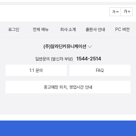
로그인
전체 메뉴
회사 소개
출판사 안내
PC 버전
(주)알라딘커뮤니케이션
1544-2514
일반문의 (발신자 부담)
1:1 문의
FAQ
중고매장 위치, 영업시간 안내