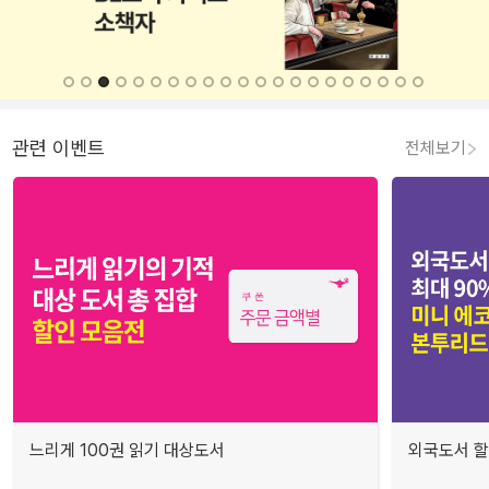
관련 이벤트
전체보기
느리게 100권 읽기 대상도서
외국도서 할