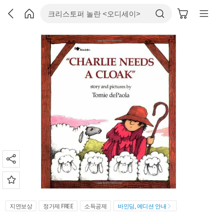
지연보상
정가제 FREE
소득공제
바인딩, 에디션 안내