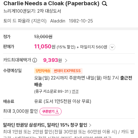
Charlie Needs a Cloak (Paperback)
느리게100권읽기: 2차 대상도서
토미 드 파올라
(지은이)
Aladdin
1982-10-25
정가
13,000원
11,050
판매가
원
(15% 할인) +
마일리지 560원
9,393
카드최대혜택가
원
수령예상일
양탄자배송
썬데이 EXPRESS
오늘(일) 22시까지 주문하면 내일(월) 아침 7시
출근전
배송
(중구 서소문로 89-31 )
변경
배송료
유료 (도서 1만5천원 이상 무료)
최대 3,000원 할인
쿠폰받기
알라딘 만권당 삼성카드, 알라딘 15% 청구 할인
최대 1만원 또는 2만원 할인(전월 30만원 또는 60만원 이용 시) / 카드 발