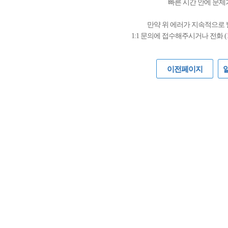
빠른 시간 안에 문제
만약 위 에러가 지속적으로
1:1 문의에 접수해주시거나 전화 (
이전페이지