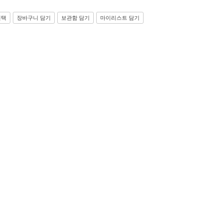
선택
장바구니 담기
보관함 담기
마이리스트 담기