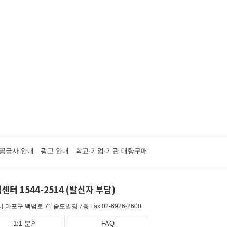
공급사 안내
광고 안내
학교·기업·기관 대량구매
센터 1544-2514 (발신자 부담)
 마포구 백범로 71 숨도빌딩 7층
Fax 02-6926-2600
1:1 문의
FAQ