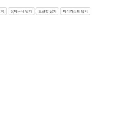
선택
장바구니 담기
보관함 담기
마이리스트 담기