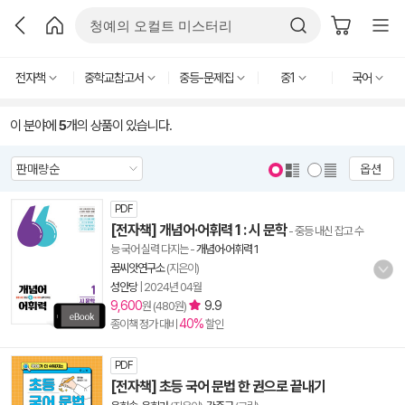
전자책
중학교참고서
중등-문제집
중1
국어
이 분야에
5
개의 상품이 있습니다.
옵션
PDF
[전자책] 개념어·어휘력 1 : 시 문학
- 중등 내신 잡고 수
능 국어 실력 다지는
-
개념어·어휘력 1
꿈씨앗연구소
(지은이)
성안당
|
2024년 04월
9,600
9.9
원 (480원)
40%
종이책 정가 대비
할인
PDF
[전자책] 초등 국어 문법 한 권으로 끝내기