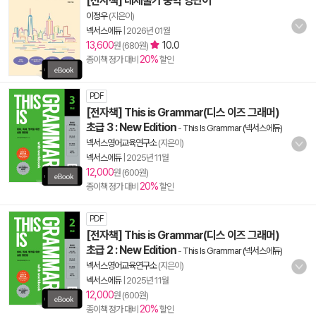
[전자책] 대체불가 중학 영단어
이정우
(지은이)
넥서스에듀
|
2026년 01월
13,600
10.0
원 (680원)
20%
종이책 정가 대비
할인
PDF
[전자책] This is Grammar(디스 이즈 그래머)
초급 3 : New Edition
-
This Is Grammar (넥서스에듀)
넥서스영어교육연구소
(지은이)
넥서스에듀
|
2025년 11월
12,000
원 (600원)
20%
종이책 정가 대비
할인
PDF
[전자책] This is Grammar(디스 이즈 그래머)
초급 2 : New Edition
-
This Is Grammar (넥서스에듀)
넥서스영어교육연구소
(지은이)
넥서스에듀
|
2025년 11월
12,000
원 (600원)
20%
종이책 정가 대비
할인