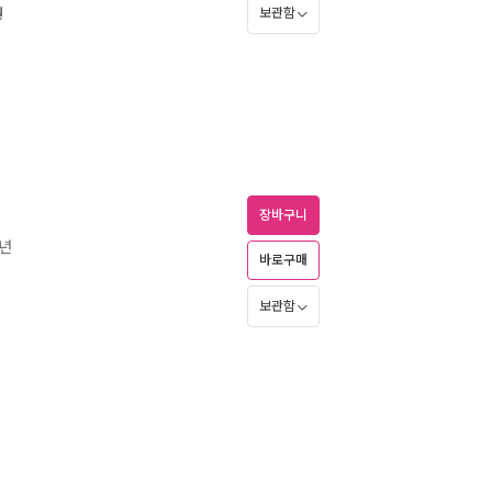
원
보관함
장바구니
5년
바로구매
보관함