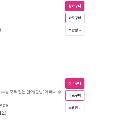
장바구니
바로구매
원
보관함
장바구니
신과 수능 모두 잡는 언어(문법)와 매체 수
바로구매
6년 2월
보관함
할인)