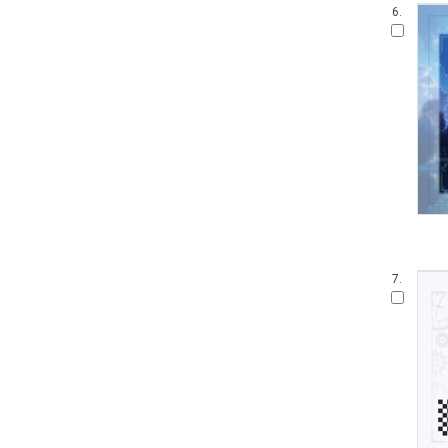
6.
7.