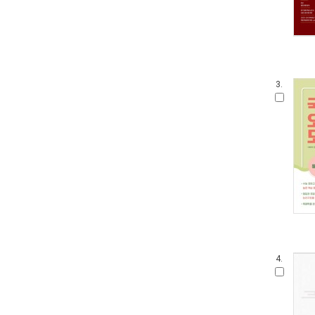
3.
4.