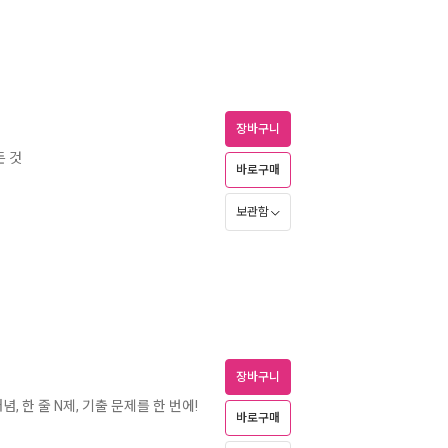
장바구니
든 것
바로구매
보관함
장바구니
개념, 한 줄 N제, 기출 문제를 한 번에!
바로구매