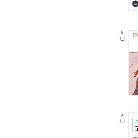
8.
9.