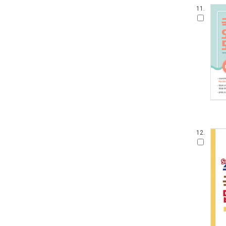
11.
12.