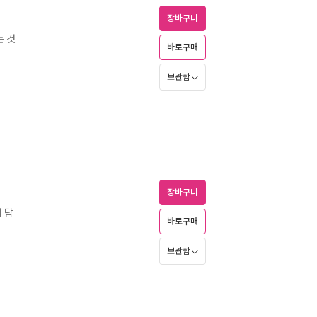
장바구니
든 것
바로구매
보관함
장바구니
의 답
바로구매
보관함