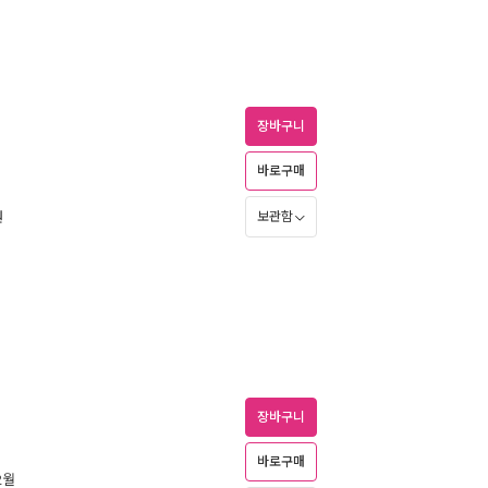
장바구니
바로구매
원
보관함
장바구니
바로구매
2월