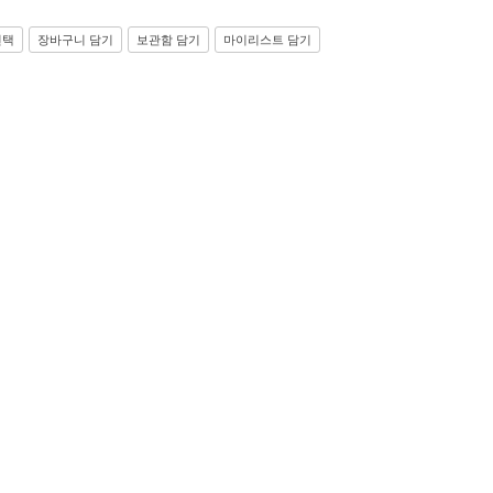
선택
장바구니 담기
보관함 담기
마이리스트 담기