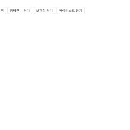
선택
장바구니 담기
보관함 담기
마이리스트 담기