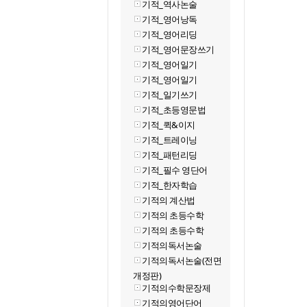
기적_역사논술
기적_영어낭독
기적_영어리딩
기적_영어문장쓰기
기적_영어일기
기적_영어일기
기적_일기쓰기
기적_초등영문법
기적_퀵&이지
기적_트레이닝
기적_패턴리딩
기적_필수 영단어
기적_한자학습
기적의 계산법
기적의 초등수학
기적의 초등수학
기적의독서논술
기적의독서논술(전면
개정판)
기적의수학문장제
기적의영어단어