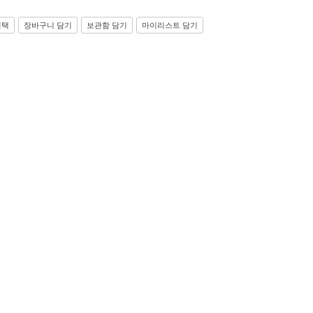
선택
장바구니 담기
보관함 담기
마이리스트 담기