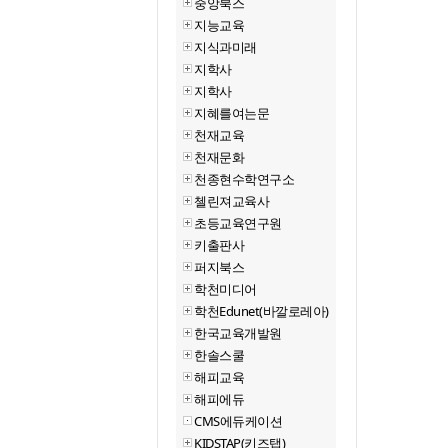
중앙북스
지능교육
지식과미래
지학사
지학사
지혜를여는문
천재교육
천재문화
천종현수학연구소
첼린져교육사
초등교육연구원
키출판사
퍼지북스
학천미디어
학천Edunet(바깔로레아)
한국교육개발원
한솔스쿨
해피교육
해피에듀
CMS에듀케이션
KIDSTAP(키즈탭)