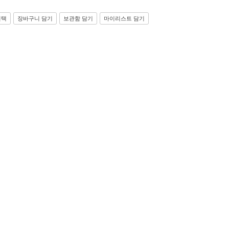
선택
장바구니 담기
보관함 담기
마이리스트 담기