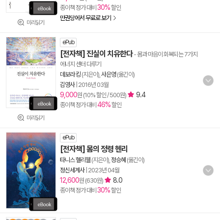
30%
종이책 정가 대비
할인
만권당에서 무료로 보기
미리읽기
ePub
[전자책] 진실이 치유한다
- 몸과 마음이 회복되는 7가지
에너지 센터 다루기
데보라 킹
(지은이),
사은영
(옮긴이)
김영사
|
2016년 03월
9,000
9.4
원 (10% 할인 / 500원)
46%
종이책 정가 대비
할인
미리읽기
ePub
[전자책] 몸의 정령 헨리
타니스 헬리웰
(지은이),
정승혜
(옮긴이)
정신세계사
|
2023년 04월
12,600
8.0
원 (630원)
30%
종이책 정가 대비
할인