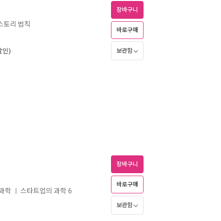
장바구니
 스토리 법칙
바로구매
할인)
보관함
장바구니
바로구매
 과학
스타트업의 과학 6
ㅣ
보관함