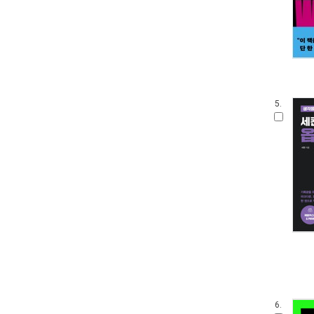
5.
6.