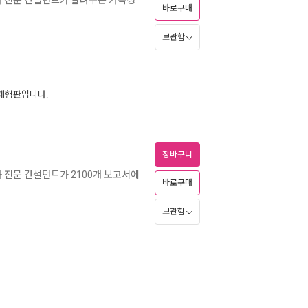
바로구매
보관함
 체험판입니다.
장바구니
 차 전문 컨설턴트가 2100개 보고서에
바로구매
보관함