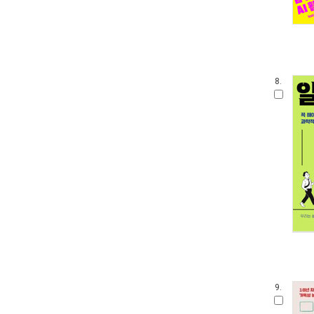
8.
9.