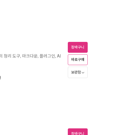
장바구니
 정리 도구, 마크다운, 플러그인, AI
바로구매
보관함
원
장바구니