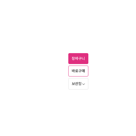
장바구니
바로구매
보관함