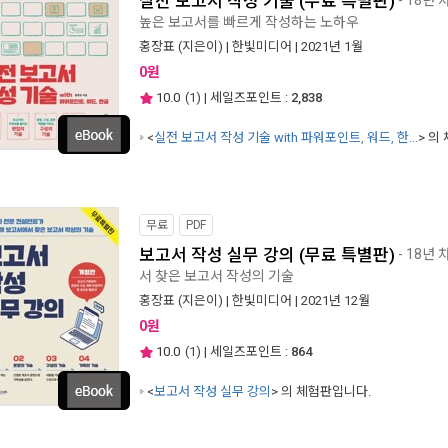
실전 보고서 작성 기술 (무료 특별판)
높은 보고서를 빠르게 작성하는 노하우
홍장표
(지은이) |
한빛미디어
| 2021년 1월
0원
10.0
(
1
) | 세일즈포인트 :
2,838
<
실전 보고서 작성 기술 with 파워포인트, 워드, 한...
> 의
무료
PDF
보고서 작성 실무 강의 (무료 특별판)
- 18년
서 찾은 보고서 작성의 기술
홍장표
(지은이) |
한빛미디어
| 2021년 12월
0원
10.0
(
1
) | 세일즈포인트 :
864
<
보고서 작성 실무 강의
> 의 체험판입니다.