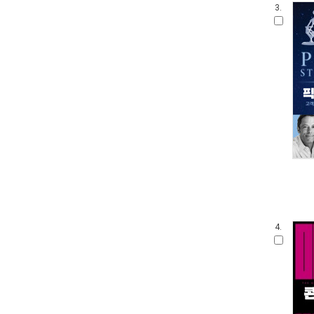
3.
4.