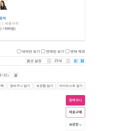
정석
 | 세종서적
 / 690원)
대여만 보기
연재만 보기
연재 제외
옵션 설정
25개
1~12
끝
선택
장바구니 담기
보관함 담기
마이리스트 담기
장바구니
바로구매
보관함