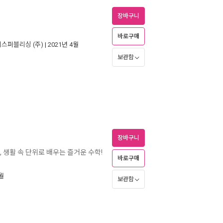
장바구니
바로구매
스퍼블리싱 (주)
| 2021년 4월
보관함
장바구니
, 생활 속 단위로 배우는 즐거운 수학!
바로구매
6월
보관함