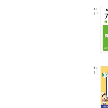
10.
11.