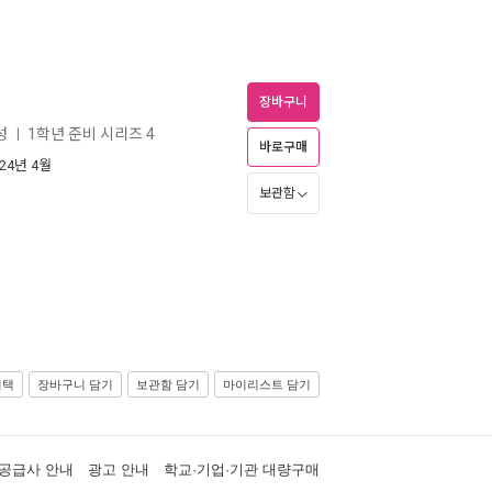
장바구니
성
1학년 준비 시리즈 4
ㅣ
바로구매
024년 4월
보관함
선택
장바구니 담기
보관함 담기
마이리스트 담기
공급사 안내
광고 안내
학교·기업·기관 대량구매