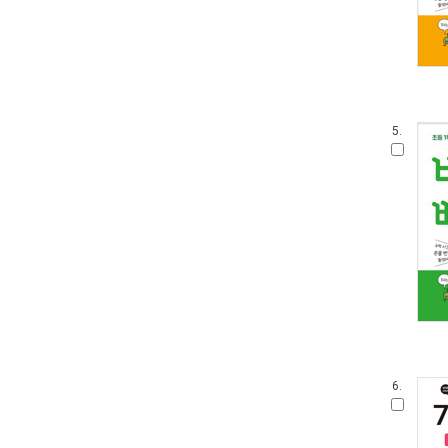
5.
6.