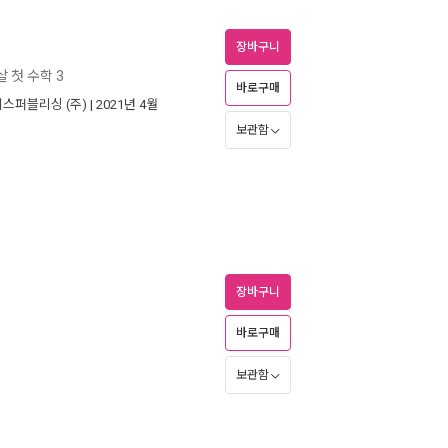
장바구니
살 첫 수학 3
바로구매
스퍼블리싱 (주)
| 2021년 4월
보관함
장바구니
는
바로구매
보관함