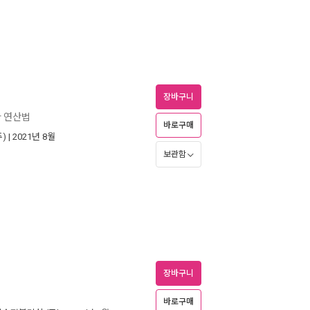
장바구니
빠 연산법
바로구매
)
| 2021년 8월
보관함
장바구니
바로구매