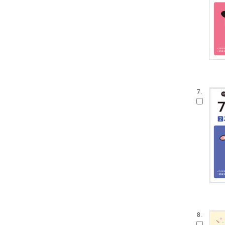
7.
8.