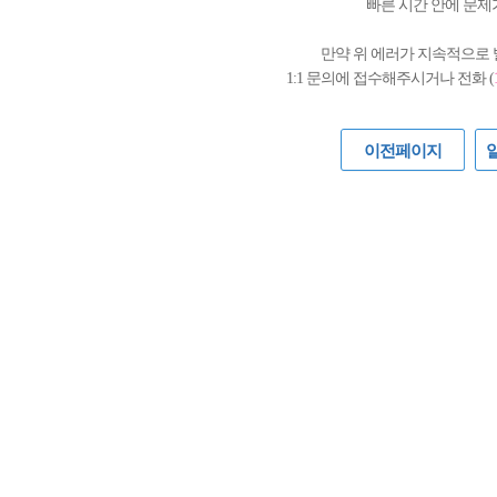
빠른 시간 안에 문제
만약 위 에러가 지속적으로
1:1 문의에 접수해주시거나 전화 (
이전페이지