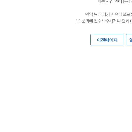
빠른 시간 안에 문제
만약 위 에러가 지속적으로
1:1 문의에 접수해주시거나 전화 (
이전페이지