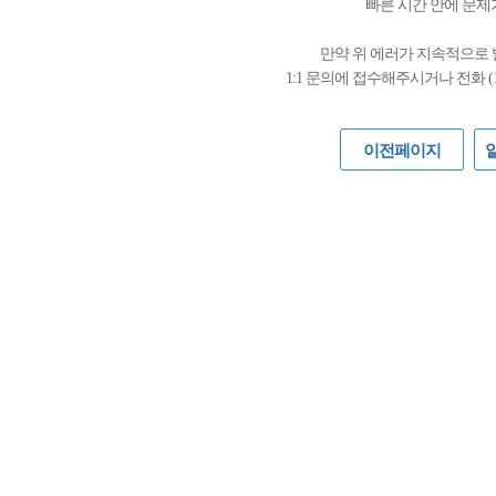
빠른 시간 안에 문제
만약 위 에러가 지속적으로
1:1 문의에 접수해주시거나 전화 (
이전페이지