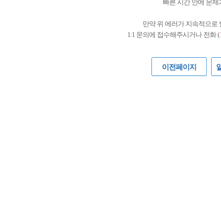
빠른 시간 안에 문제
만약 위 에러가 지속적으로
1:1 문의에 접수해주시거나 전화 (
이전페이지