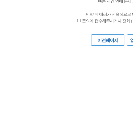
빠른 시간 안에 문제
만약 위 에러가 지속적으로
1:1 문의에 접수해주시거나 전화 (
이전페이지