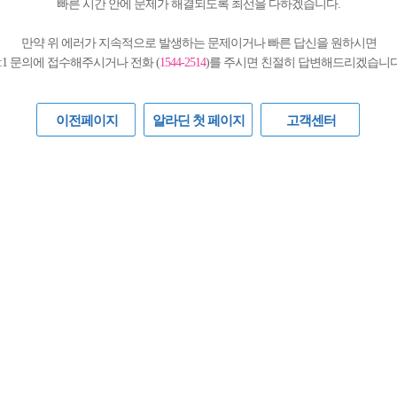
빠른 시간 안에 문제가 해결되도록 최선을 다하겠습니다.
만약 위 에러가 지속적으로 발생하는 문제이거나 빠른 답신을 원하시면
1:1 문의에 접수해주시거나 전화 (
1544-2514
)를 주시면 친절히 답변해드리겠습니다
이전페이지
알라딘 첫 페이지
고객센터