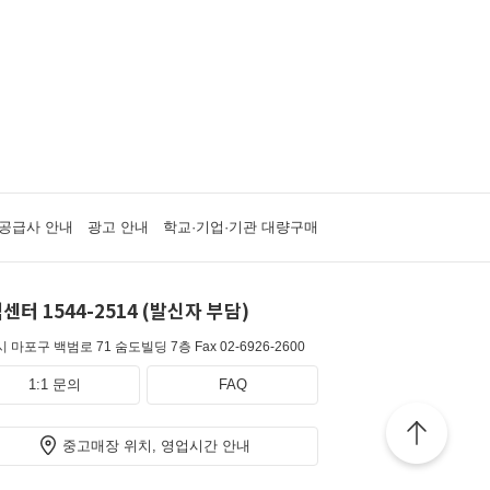
공급사 안내
광고 안내
학교·기업·기관 대량구매
센터 1544-2514 (발신자 부담)
 마포구 백범로 71 숨도빌딩 7층
Fax 02-6926-2600
1:1 문의
FAQ
중고매장 위치, 영업시간 안내