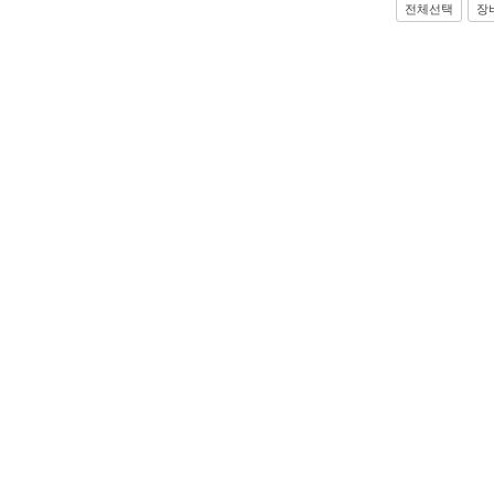
전체선택
장