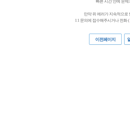
빠른 시간 안에 문제
만약 위 에러가 지속적으로
1:1 문의에 접수해주시거나 전화 (
이전페이지