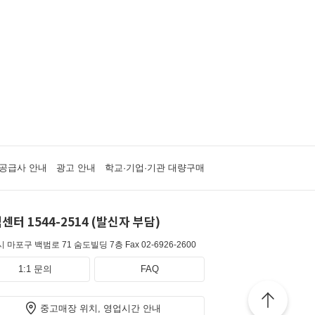
공급사 안내
광고 안내
학교·기업·기관 대량구매
센터 1544-2514 (발신자 부담)
 마포구 백범로 71 숨도빌딩 7층
Fax 02-6926-2600
1:1 문의
FAQ
중고매장 위치, 영업시간 안내