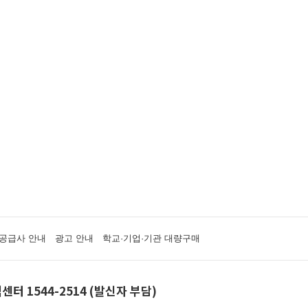
공급사 안내
광고 안내
학교·기업·기관 대량구매
센터 1544-2514 (발신자 부담)