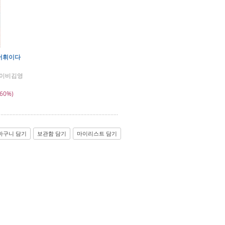
어휘이다
아이비김영
60%)
바구니 담기
보관함 담기
마이리스트 담기