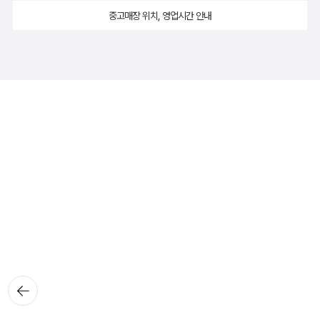
중고매장 위치, 영업시간 안내
뒤로가
기