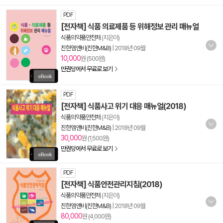
PDF
[전자책] 식품 의료제품 등 위해정보 관리 매뉴얼
식품의약품안전처
(지은이)
진한엠앤비(진한M&B)
|
2018년 09월
10,000
원 (500원)
만권당에서 무료로 보기
PDF
[전자책] 식품사고 위기 대응 매뉴얼(2018)
식품의약품안전처
(지은이)
진한엠앤비(진한M&B)
|
2018년 09월
30,000
원 (1,500원)
만권당에서 무료로 보기
PDF
[전자책] 식품안전관리지침(2018)
식품의약품안전처
(지은이)
진한엠앤비(진한M&B)
|
2018년 09월
80,000
원 (4,000원)