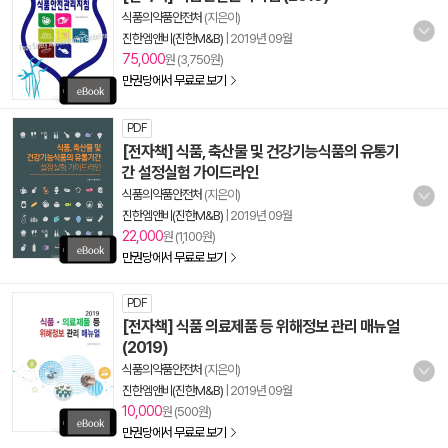
식품의약품안전처
(지은이)
진한엠앤비(진한M&B)
|
2019년 09월
75,000
원 (3,750원)
만권당에서 무료로 보기
PDF
[전자책] 식품, 축산물 및 건강기능식품의 유통기
간 설정실험 가이드라인
식품의약품안전처
(지은이)
진한엠앤비(진한M&B)
|
2019년 09월
22,000
원 (1,100원)
만권당에서 무료로 보기
PDF
[전자책] 식품 의료제품 등 위해정보 관리 매뉴얼
(2019)
식품의약품안전처
(지은이)
진한엠앤비(진한M&B)
|
2019년 09월
10,000
원 (500원)
만권당에서 무료로 보기