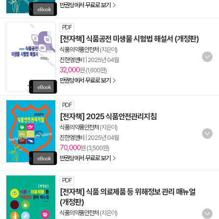
만권당에서 무료로 보기
PDF
[전자책] 식품공전 미생물 시험법 해설서 (개정판)
식품의약품안전처
(지은이)
진한엠앤비
|
2025년 04월
32,000
원 (1,600원)
만권당에서 무료로 보기
PDF
[전자책] 2025 식품안전관리지침
식품의약품안전처
(지은이)
진한엠앤비
|
2025년 04월
70,000
원 (3,500원)
만권당에서 무료로 보기
PDF
[전자책] 식품 의료제품 등 위해정보 관리 매뉴얼
(개정판)
식품의약품안전처
(지은이)