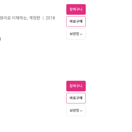
장바구니
태생리로 이해하는, 개정판
2018
ㅣ
바로구매
보관함
원
장바구니
바로구매
보관함