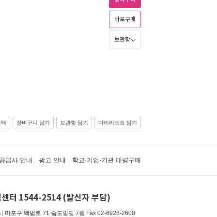
바로구매
보관함
선택
장바구니 담기
보관함 담기
마이리스트 담기
공급사 안내
광고 안내
학교·기업·기관 대량구매
센터 1544-2514 (발신자 부담)
 마포구 백범로 71 숨도빌딩 7층
Fax 02-6926-2600