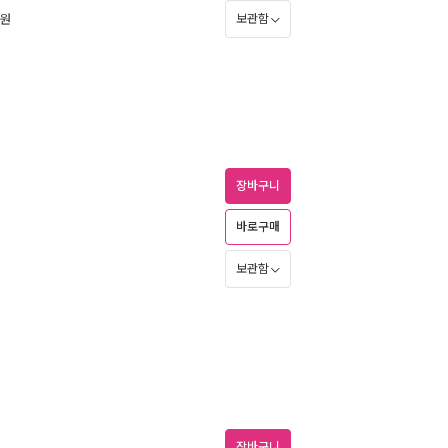
원
보관함
장바구니
바로구매
보관함
장바구니