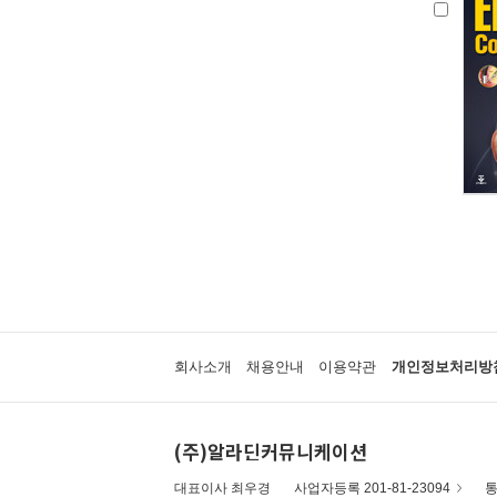
회사소개
채용안내
이용약관
개인정보처리방
(주)알라딘커뮤니케이션
대표이사 최우경
사업자등록 201-81-23094
통