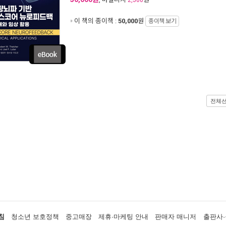
2,500
이 책의 종이책 :
50,000
원
종이책 보기
전체
침
청소년 보호정책
중고매장
제휴·마케팅 안내
판매자 매니저
출판사·