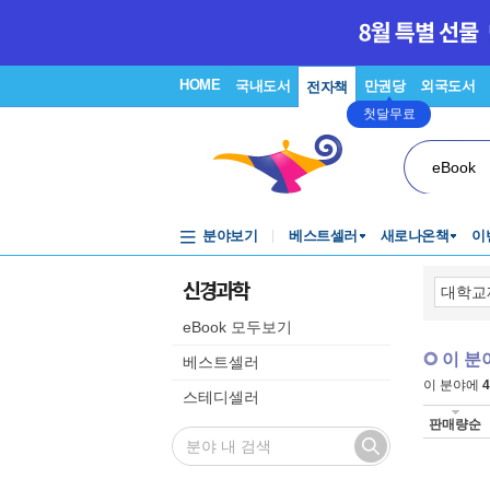
HOME
국내도서
만권당
외국도서
전자책
첫달무료
eBook
분야보기
베스트셀러
새로나온책
이
신경과학
eBook 모두보기
이 분
베스트셀러
이 분야에
4
스테디셀러
판매량순