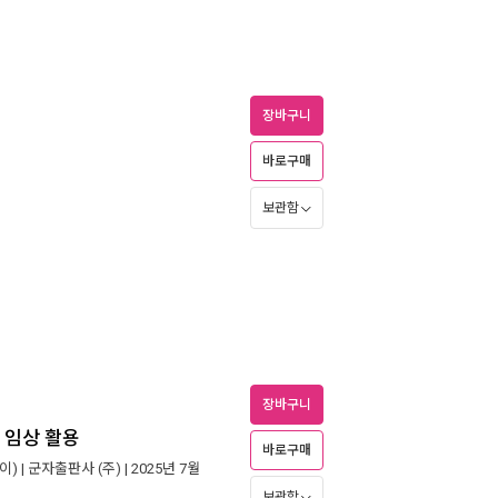
장바구니
바로구매
보관함
장바구니
 임상 활용
바로구매
이) |
군자출판사 (주)
| 2025년 7월
보관함