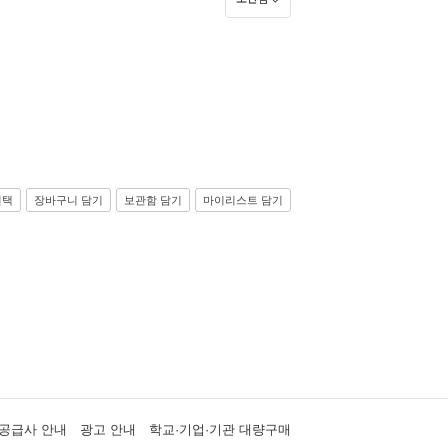
선택
장바구니 담기
보관함 담기
마이리스트 담기
공급사 안내
광고 안내
학교·기업·기관 대량구매