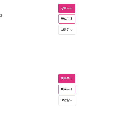
장바구니
다
바로구매
보관함
장바구니
바로구매
보관함