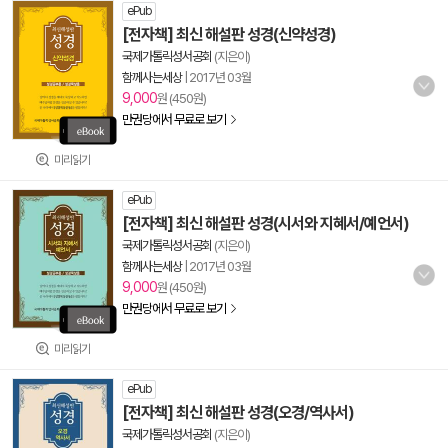
ePub
[전자책] 최신 해설판 성경(신약성경)
국제가톨릭성서공회
(지은이)
함께사는세상
|
2017년 03월
9,000
원 (450원)
만권당에서 무료로 보기
미리읽기
ePub
[전자책] 최신 해설판 성경(시서와 지혜서/예언서)
국제가톨릭성서공회
(지은이)
함께사는세상
|
2017년 03월
9,000
원 (450원)
만권당에서 무료로 보기
미리읽기
ePub
[전자책] 최신 해설판 성경(오경/역사서)
국제가톨릭성서공회
(지은이)