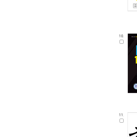
10.
11.