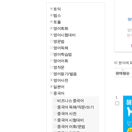
토익
텝스
맛
토플
영어회화
양
영어시험대비
연구
영문법
영어독해
영어학습법
영어어휘
이 분야에
1
영작문
판매량순
영어듣기/발음
영어사전
일본어
중국어
1.
비즈니스 중국어
중국어 독해/작문/쓰기
중국어 사전
중국어 시험대비
중국어 어휘/문법