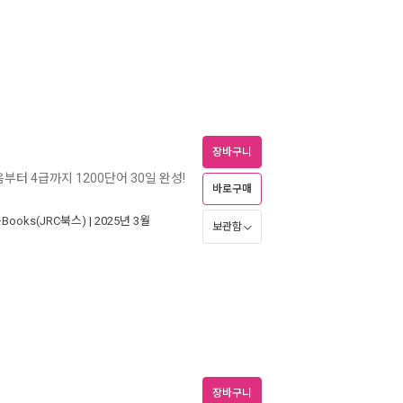
장바구니
음부터 4급까지 1200단어 30일 완성!
바로구매
Books(JRC북스)
| 2025년 3월
보관함
장바구니