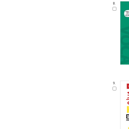
8.
9.