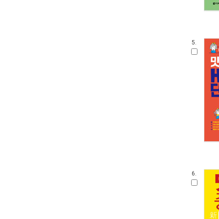
5.
6.