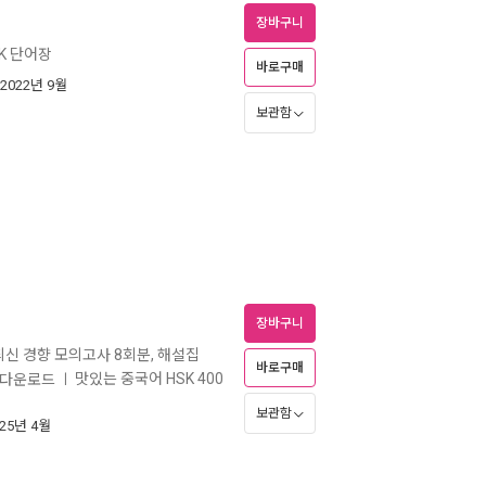
장바구니
SK 단어장
바로구매
 2022년 9월
보관함
장바구니
 최신 경향 모의고사 8회분, 해설집
바로구매
맛있는 중국어 HSK 400
료 다운로드
ㅣ
보관함
025년 4월