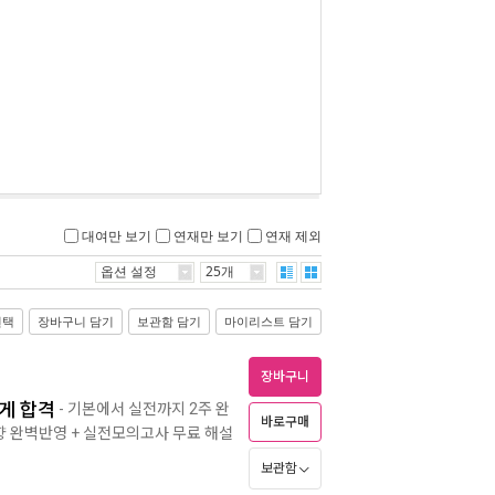
대여만 보기
연재만 보기
연재 제외
옵션 설정
25개
선택
장바구니 담기
보관함 담기
마이리스트 담기
장바구니
하게 합격
- 기본에서 실전까지 2주 완
바로구매
향 완벽반영 + 실전모의고사 무료 해설
보관함