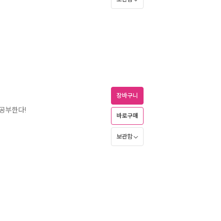
장바구니
 공부한다!
바로구매
보관함