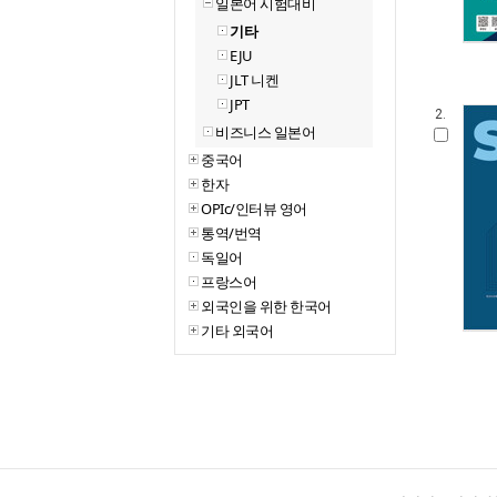
일본어 시험대비
기타
EJU
JLT 니켄
JPT
2.
비즈니스 일본어
중국어
한자
OPIc/인터뷰 영어
통역/번역
독일어
프랑스어
외국인을 위한 한국어
기타 외국어