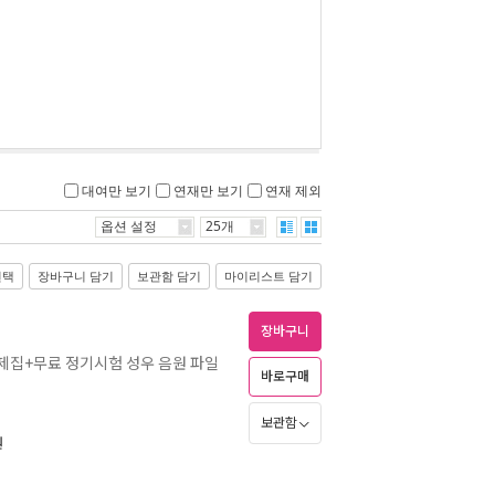
대여만 보기
연재만 보기
연재 제외
옵션 설정
25개
선택
장바구니 담기
보관함 담기
마이리스트 담기
장바구니
문제집+무료 정기시험 성우 음원 파일
바로구매
보관함
원