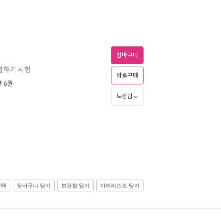
장바구니
 말하기 시험
바로구매
년 6월
보관함
선택
장바구니 담기
보관함 담기
마이리스트 담기