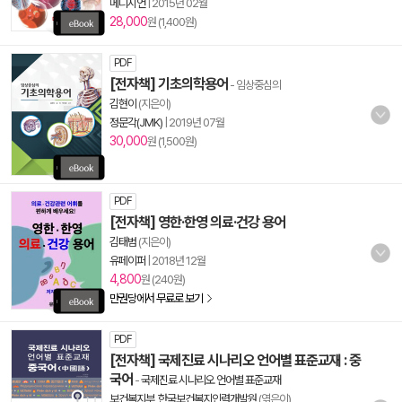
메디시언
|
2015년 02월
28,000
원 (1,400원)
PDF
[전자책] 기초의학용어
- 임상중심의
김현이
(지은이)
정문각(JMK)
|
2019년 07월
30,000
원 (1,500원)
PDF
[전자책] 영한·한영 의료·건강 용어
김태범
(지은이)
유페이퍼
|
2018년 12월
4,800
원 (240원)
만권당에서 무료로 보기
PDF
[전자책] 국제진료 시나리오 언어별 표준교재 : 중
국어
-
국제진료 시나리오 언어별 표준교재
보건복지부
,
한국보건복지인력개발원
(엮은이)