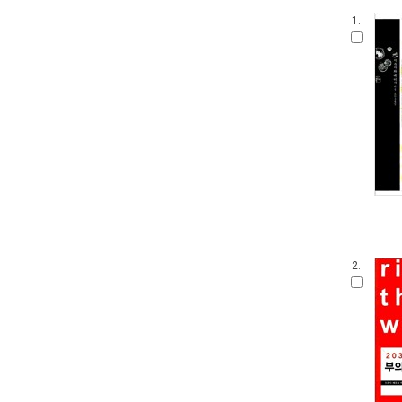
1.
2.