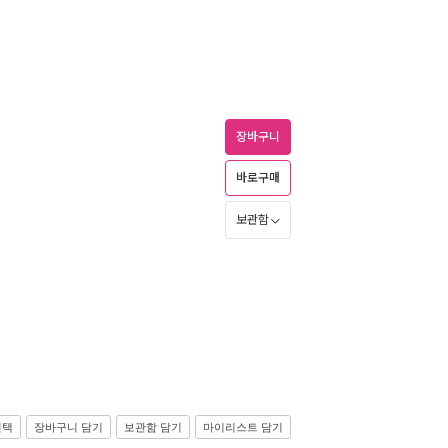
장바구니
바로구매
보관함
선택
장바구니 담기
보관함 담기
마이리스트 담기