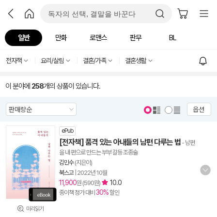
일반
만화
로맨스
판무
BL
전자책
요리/살림
결혼/가족
결혼생활
이 분야에
258
개의 상품이 있습니다.
옵션
ePub
[전자책] 품격 있는 아내들의 남편 다루는 법
- 남편
을 내 편으로 만드는 부부 갈등 조종술
김민수
(지은이)
북스고
|
2022년 10월
11,900
10.0
원 (590원)
30%
종이책 정가 대비
할인
미리읽기