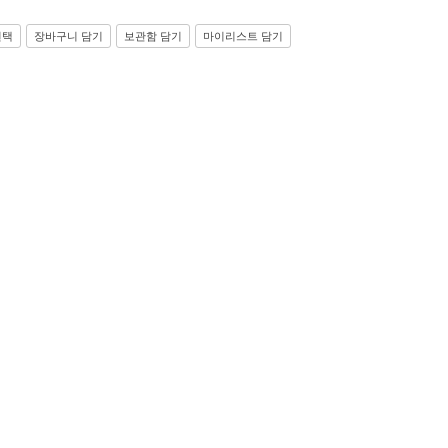
선택
장바구니 담기
보관함 담기
마이리스트 담기