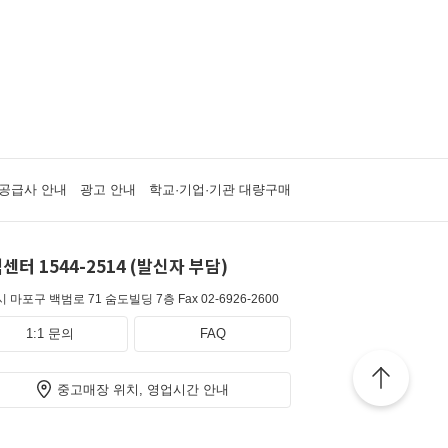
공급사 안내
광고 안내
학교·기업·기관 대량구매
센터 1544-2514 (발신자 부담)
 마포구 백범로 71 숨도빌딩 7층
Fax 02-6926-2600
1:1 문의
FAQ
중고매장 위치, 영업시간 안내