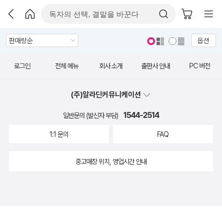
옵션
로그인
전체 메뉴
회사 소개
출판사 안내
PC 버전
(주)알라딘커뮤니케이션
1544-2514
일반문의 (발신자 부담)
1:1 문의
FAQ
중고매장 위치, 영업시간 안내