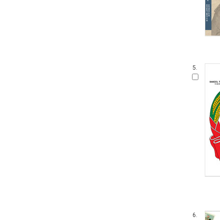
5.
6.