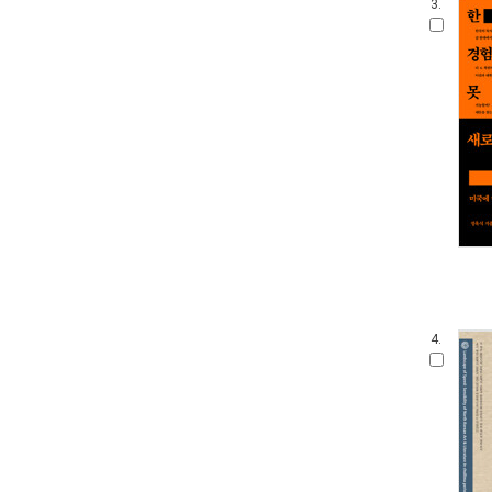
3.
4.