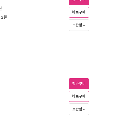
판
바로구매
년 2월
보관함
장바구니
바로구매
보관함