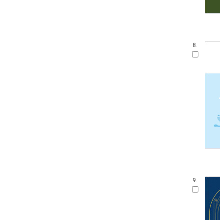
8.
9.