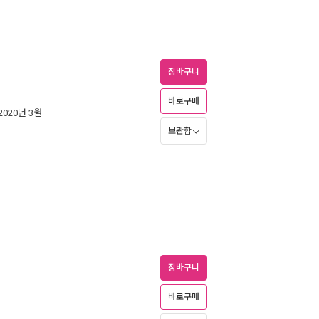
장바구니
바로구매
 2020년 3월
보관함
장바구니
바로구매