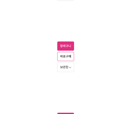
장바구니
바로구매
보관함