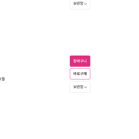
보관함
장바구니
바로구매
 3월
보관함