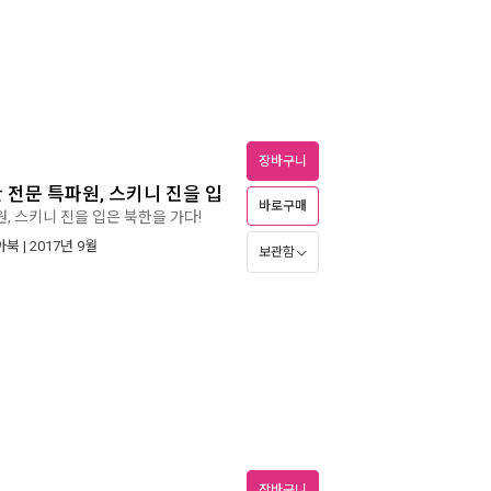
장바구니
 전문 특파원, 스키니 진을 입
바로구매
원, 스키니 진을 입은 북한을 가다!
아북
| 2017년 9월
보관함
장바구니