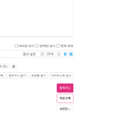
대여만 보기
연재만 보기
연재 제외
옵션 설정
25개
1~12
끝
선택
장바구니 담기
보관함 담기
마이리스트 담기
장바구니
바로구매
보관함