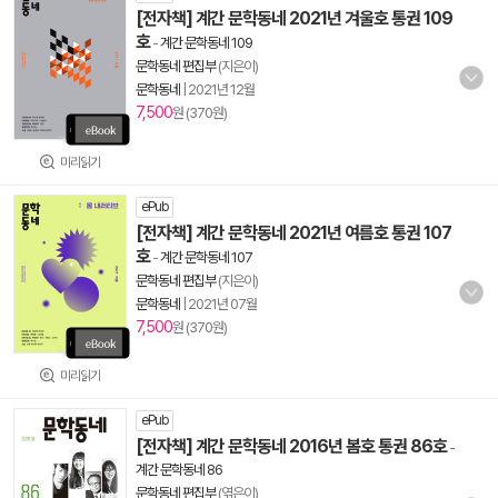
[전자책] 계간 문학동네 2021년 겨울호 통권 109
호
-
계간 문학동네 109
문학동네 편집부
(지은이)
문학동네
|
2021년 12월
7,500
원 (370원)
미리읽기
ePub
[전자책] 계간 문학동네 2021년 여름호 통권 107
호
-
계간 문학동네 107
문학동네 편집부
(지은이)
문학동네
|
2021년 07월
7,500
원 (370원)
미리읽기
ePub
[전자책] 계간 문학동네 2016년 봄호 통권 86호
-
계간 문학동네 86
문학동네 편집부
(엮은이)