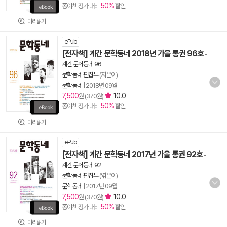
50%
종이책 정가 대비
할인
미리읽기
ePub
[전자책] 계간 문학동네 2018년 가을 통권 96호
-
계간 문학동네 96
문학동네 편집부
(지은이)
문학동네
|
2018년 09월
7,500
10.0
원 (370원)
50%
종이책 정가 대비
할인
미리읽기
ePub
[전자책] 계간 문학동네 2017년 가을 통권 92호
-
계간 문학동네 92
문학동네 편집부
(엮은이)
문학동네
|
2017년 09월
7,500
10.0
원 (370원)
50%
종이책 정가 대비
할인
미리읽기