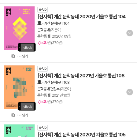
ePub
[전자책] 계간 문학동네 2020년 가을호 통권 104
호
-
계간 문학동네 104
문학동네
(지은이)
문학동네
|
2020년 09월
7,500
원 (370원)
미리읽기
ePub
[전자책] 계간 문학동네 2021년 가을호 통권 108
호
-
계간 문학동네 108
문학동네 편집부
(지은이)
문학동네
|
2021년 10월
7,500
원 (370원)
미리읽기
ePub
[전자책] 계간 문학동네 2020년 겨울호 통권 105