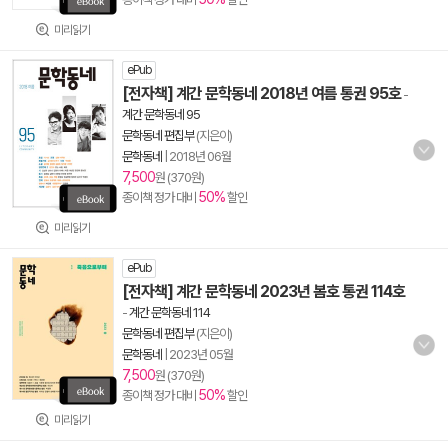
미리읽기
ePub
[전자책] 계간 문학동네 2018년 여름 통권 95호
-
계간 문학동네 95
문학동네 편집부
(지은이)
문학동네
|
2018년 06월
7,500
원 (370원)
50%
종이책 정가 대비
할인
미리읽기
ePub
[전자책] 계간 문학동네 2023년 봄호 통권 114호
-
계간 문학동네 114
문학동네 편집부
(지은이)
문학동네
|
2023년 05월
7,500
원 (370원)
50%
종이책 정가 대비
할인
미리읽기