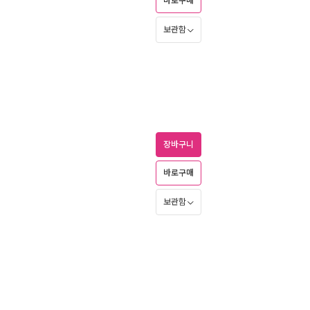
바로구매
보관함
장바구니
바로구매
보관함