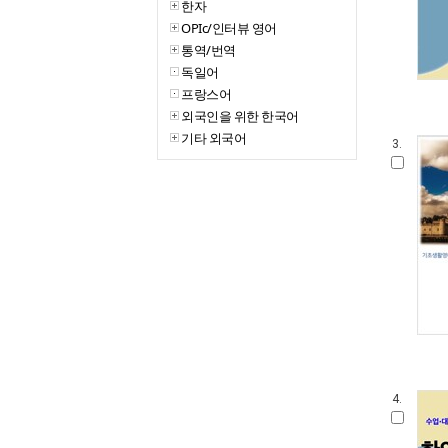
한자
OPIc/인터뷰 영어
통역/번역
독일어
프랑스어
외국인을 위한 한국어
기타 외국어
3.
4.