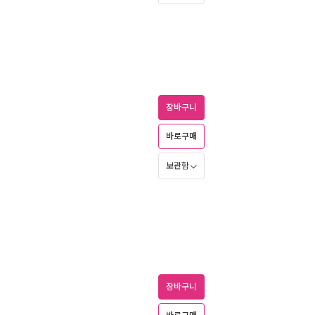
장바구니
바로구매
보관함
장바구니