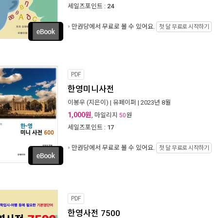
세일즈포인트 :
24
만권당에서
무료로 볼 수 있어요.
첫 달 무료로 시작하기
PDF
한영미니사전
이봉우
(지은이) |
유페이퍼
| 2023년 8월
1,000원
, 마일리지
원
50
세일즈포인트 :
17
만권당에서
무료로 볼 수 있어요.
첫 달 무료로 시작하기
PDF
한영사전 7500