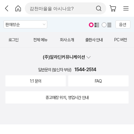
옵션
로그인
전체 메뉴
회사 소개
출판사 안내
PC 버전
(주)알라딘커뮤니케이션
1544-2514
일반문의 (발신자 부담)
1:1 문의
FAQ
중고매장 위치, 영업시간 안내