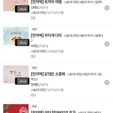
[전자책] 토끼의 여행
-
스토리디자인 어린이 작가 그림책 1
김태은
(지은이)
스토리디자인
|
2017년 07월
0
원
PDF
[전자책] 무지개 다리
-
스토리디자인 어린이 작가 그림책 3
7
최하린
(지은이)
스토리디자인
|
2018년 05월
0
원
PDF
[전자책] 감정은 소중해
-
스토리디자인 어린이 작가 그림
책 23
정채원
(지은이)
스토리디자인
|
2017년 07월
0
원
PDF
[전자책] 산타 할아버지의 휴가
-
스토리디자인 어린이