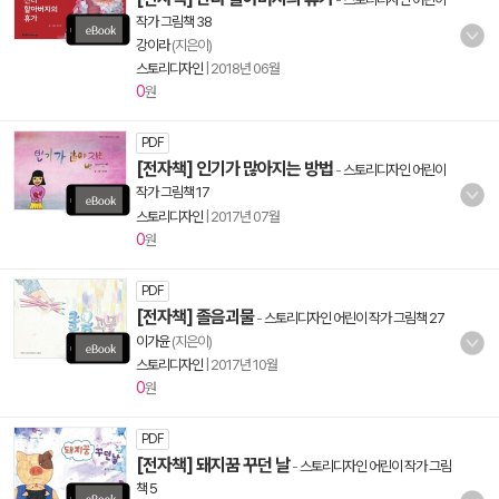
작가 그림책 38
강이라
(지은이)
스토리디자인
|
2018년 06월
0
원
PDF
[전자책] 인기가 많아지는 방법
-
스토리디자인 어린이
작가 그림책 17
스토리디자인
|
2017년 07월
0
원
PDF
[전자책] 졸음괴물
-
스토리디자인 어린이 작가 그림책 27
이가윤
(지은이)
스토리디자인
|
2017년 10월
0
원
PDF
[전자책] 돼지꿈 꾸던 날
-
스토리디자인 어린이 작가 그림
책 5