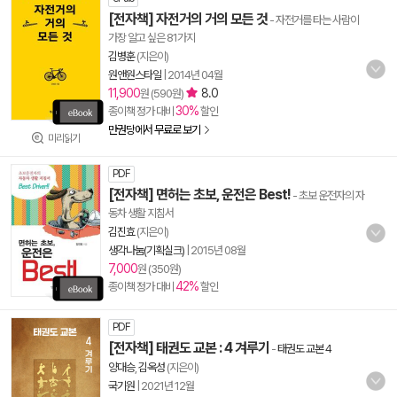
[전자책] 자전거의 거의 모든 것
- 자전거를 타는 사람이
가장 알고 싶은 81가지
김병훈
(지은이)
원앤원스타일
|
2014년 04월
11,900
8.0
원 (590원)
30%
종이책 정가 대비
할인
만권당에서 무료로 보기
미리읽기
PDF
[전자책] 면허는 초보, 운전은 Best!
- 초보 운전자의 자
동차 생활 지침서
김진효
(지은이)
생각나눔(기획실크)
|
2015년 08월
7,000
원 (350원)
42%
종이책 정가 대비
할인
PDF
[전자책] 태권도 교본 : 4 겨루기
-
태권도 교본 4
양대승
,
김옥성
(지은이)
국기원
|
2021년 12월