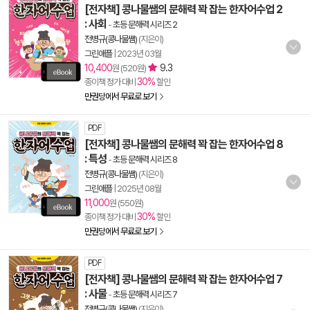
[전자책] 콩나물쌤의 문해력 꽉 잡는 한자어수업 2
: 사회
-
초등 문해력 시리즈 2
전병규(콩나물쌤)
(지은이)
그린애플
|
2023년 03월
10,400
9.3
원 (520원)
30%
종이책 정가 대비
할인
만권당에서 무료로 보기
PDF
[전자책] 콩나물쌤의 문해력 꽉 잡는 한자어수업 8
: 특성
-
초등 문해력 시리즈 8
전병규(콩나물쌤)
(지은이)
그린애플
|
2025년 08월
11,000
원 (550원)
30%
종이책 정가 대비
할인
만권당에서 무료로 보기
PDF
[전자책] 콩나물쌤의 문해력 꽉 잡는 한자어수업 7
: 사물
-
초등 문해력 시리즈 7
전병규(콩나물쌤)
(지은이)