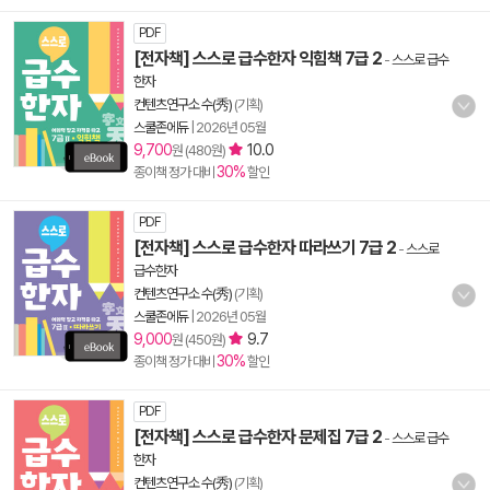
PDF
[전자책] 스스로 급수한자 익힘책 7급 2
-
스스로 급수
한자
컨텐츠연구소 수(秀)
(기획)
스쿨존에듀
|
2026년 05월
9,700
10.0
원 (480원)
30%
종이책 정가 대비
할인
PDF
[전자책] 스스로 급수한자 따라쓰기 7급 2
-
스스로
급수한자
컨텐츠연구소 수(秀)
(기획)
스쿨존에듀
|
2026년 05월
9,000
9.7
원 (450원)
30%
종이책 정가 대비
할인
PDF
[전자책] 스스로 급수한자 문제집 7급 2
-
스스로 급수
한자
컨텐츠연구소 수(秀)
(기획)