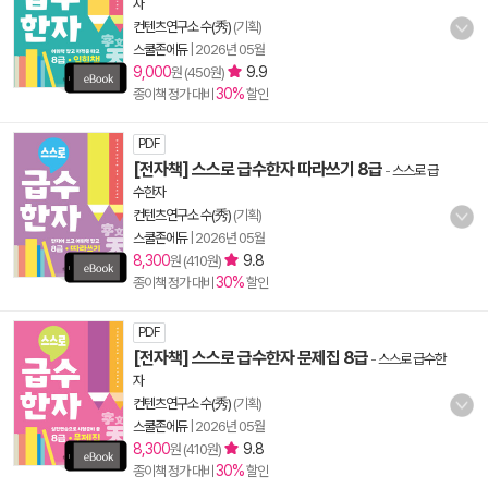
자
컨텐츠연구소 수(秀)
(기획)
스쿨존에듀
|
2026년 05월
9,000
9.9
원 (450원)
30%
종이책 정가 대비
할인
PDF
[전자책] 스스로 급수한자 따라쓰기 8급
-
스스로 급
수한자
컨텐츠연구소 수(秀)
(기획)
스쿨존에듀
|
2026년 05월
8,300
9.8
원 (410원)
30%
종이책 정가 대비
할인
PDF
[전자책] 스스로 급수한자 문제집 8급
-
스스로 급수한
자
컨텐츠연구소 수(秀)
(기획)
스쿨존에듀
|
2026년 05월
8,300
9.8
원 (410원)
30%
종이책 정가 대비
할인