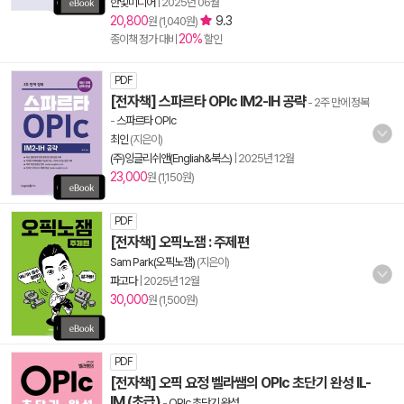
한빛미디어
|
2025년 06월
20,800
9.3
원 (1,040원)
20%
종이책 정가 대비
할인
PDF
[전자책] 스파르타 OPIc IM2-IH 공략
- 2주 만에 정복
-
스파르타 OPIc
최인
(지은이)
(주)잉글리쉬앤(Engliah&북스)
|
2025년 12월
23,000
원 (1,150원)
PDF
[전자책] 오픽노잼 : 주제편
Sam Park(오픽노잼)
(지은이)
파고다
|
2025년 12월
30,000
원 (1,500원)
PDF
[전자책] 오픽 요정 벨라쌤의 OPIc 초단기 완성 IL-
IM (초급)
-
OPIc 초단기 완성