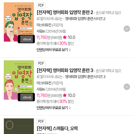
PDF
[전자책] 영어회화 입영작 훈련 2
- 손으로 익히고 입으
로 말이 되어 나오는
-
영어회화 입영작 훈련 시리즈 2
마스터유진
(지은이)
사람in
|
2014년 09월
11,760
10.0
원 (580원)
30%
종이책 정가 대비
할인
만권당에서 무료로 보기
PDF
[전자책] 영어회화 입영작 훈련 3
- 손으로 익히고 입으
로 말이 되어 나오는
-
영어회화 입영작 훈련 시리즈 3
마스터유진
(지은이)
사람in
|
2014년 09월
11,760
10.0
원 (580원)
30%
종이책 정가 대비
할인
만권당에서 무료로 보기
PDF
[전자책] 스며들다, 오픽