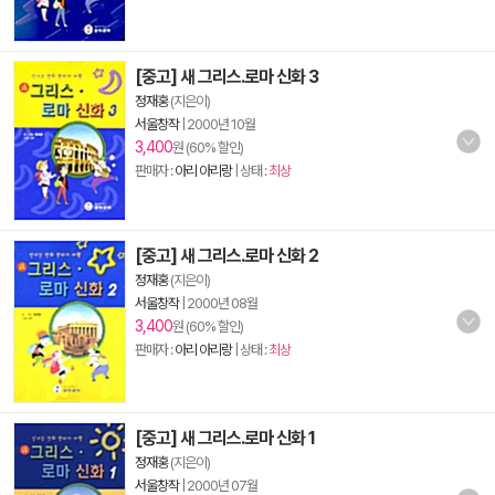
[중고] 새 그리스.로마 신화 3
정재홍
(지은이)
서울창작
|
2000년 10월
3,400
원 (60% 할인)
판매자 :
아리 아리랑
| 상태 :
최상
[중고] 새 그리스.로마 신화 2
정재홍
(지은이)
서울창작
|
2000년 08월
3,400
원 (60% 할인)
판매자 :
아리 아리랑
| 상태 :
최상
[중고] 새 그리스.로마 신화 1
정재홍
(지은이)
서울창작
|
2000년 07월