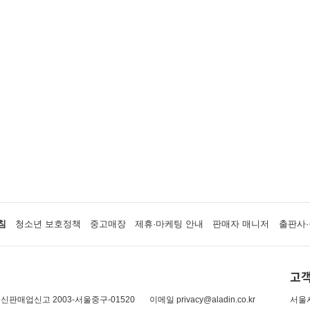
침
청소년 보호정책
중고매장
제휴·마케팅 안내
판매자 매니저
출판사·
고객
신판매업신고 2003-서울중구-01520
이메일 privacy@aladin.co.kr
서울시