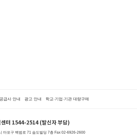
공급사 안내
광고 안내
학교·기업·기관 대량구매
센터 1544-2514 (발신자 부담)
 마포구 백범로 71 숨도빌딩 7층
Fax 02-6926-2600